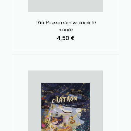
D’mi Poussin s’en va courir le
monde
4,50
€