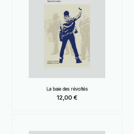
La baie des révoltés
12,00
€