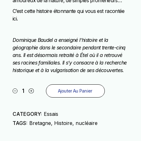
amoureux de la nature, de simples promeneurs…
C’est cette histoire étonnante qui vous est racontée
ici.
Dominique Baudel a enseigné l’histoire et la
géographie dans le secondaire pendant trente-cinq
ans.
Il est désormais retraité à Étel où il a retrouvé
ses racines familiales.
Il s’y consacre à la recherche
historique et à la vulgarisation de ses découvertes.
Erdeven quantity
Ajouter Au Panier
CATEGORY:
Essais
TAGS:
Bretagne
,
Histoire
,
nucléaire