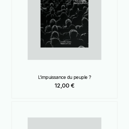
L’impuissance du peuple ?
12,00
€