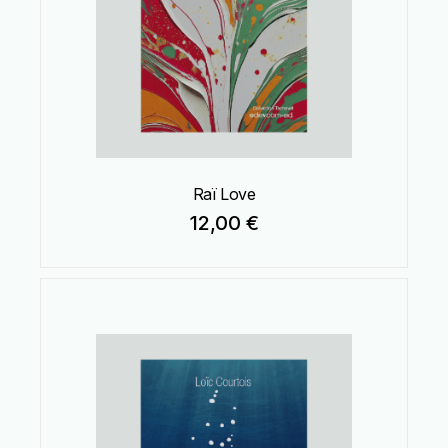
Raï Love
12,00
€