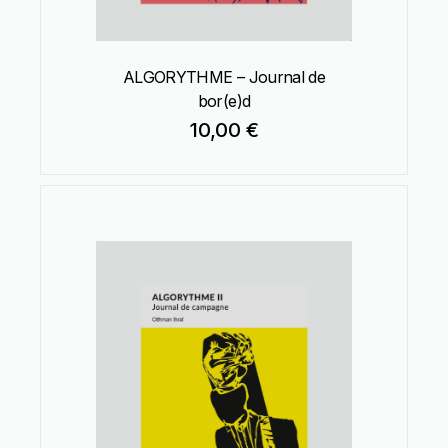
ALGORYTHME – Journal de
bor(e)d
10,00
€