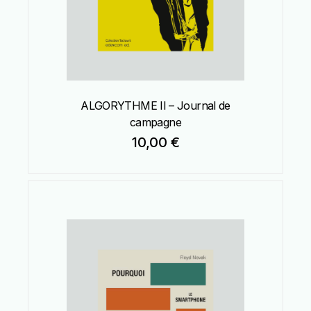
ALGORYTHME II – Journal de
campagne
10,00
€