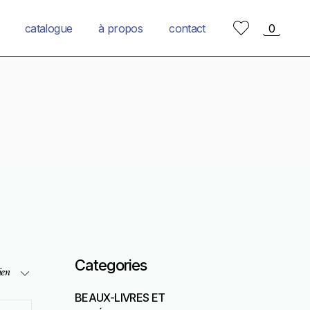
catalogue
à propos
contact
0
Categories
ien
BEAUX-LIVRES ET