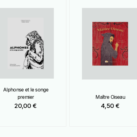
Alphonse et le songe
premier
Maître Oiseau
20,00
€
4,50
€