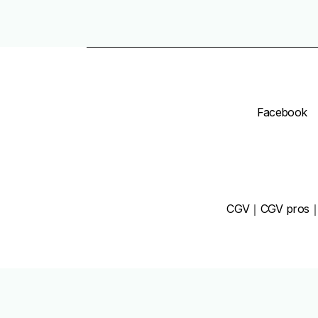
Facebook
CGV
｜
CGV pro
s