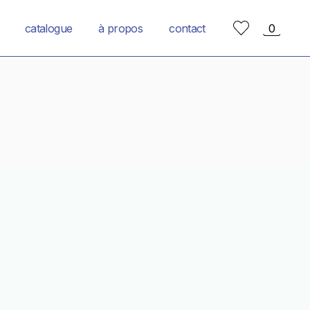
catalogue
à propos
contact
0