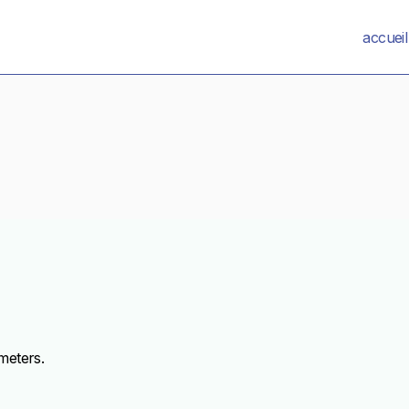
accueil
meters.