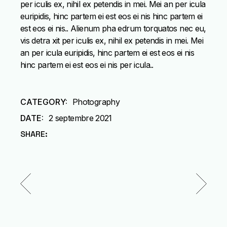
per iculis ex, nihil ex petendis in mei. Mei an per icula
euripidis, hinc partem ei est eos ei nis hinc partem ei
est eos ei nis.. Alienum pha edrum torquatos nec eu,
vis detra xit per iculis ex, nihil ex petendis in mei. Mei
an per icula euripidis, hinc partem ei est eos ei nis
hinc partem ei est eos ei nis per icula..
CATEGORY:
Photography
DATE:
2 septembre 2021
SHARE: